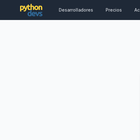
Desarrolladores
Precios
Ac
PythonDevs