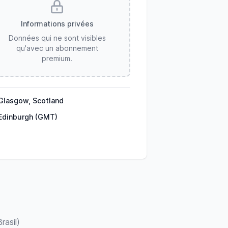
Informations privées
Données qui ne sont visibles
qu'avec un abonnement
premium.
Glasgow, Scotland
Edinburgh (GMT)
rasil)