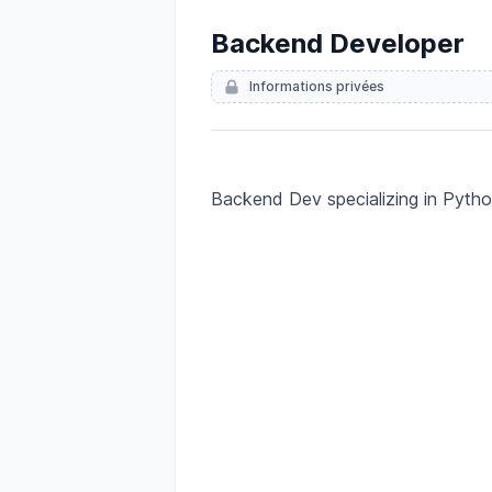
Backend Developer
Informations privées
Description
Backend Dev specializing in Pytho