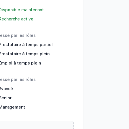
ils
Disponible maintenant
Recherche active
ressé par les rôles
Prestataire à temps partiel
Prestataire à temps plein
Emploi à temps plein
ressé par les rôles
Avancé
Senior
Management