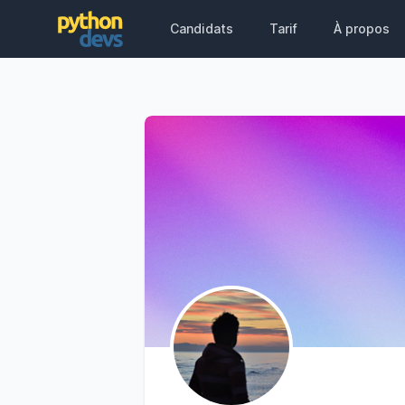
Candidats
Tarif
À propos
PythonDevs