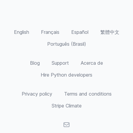
English
Français
Español
繁體中文
Português (Brasil)
Blog
Support
Acerca de
Hire Python developers
Privacy policy
Terms and conditions
Stripe Climate
Correo Electrónico