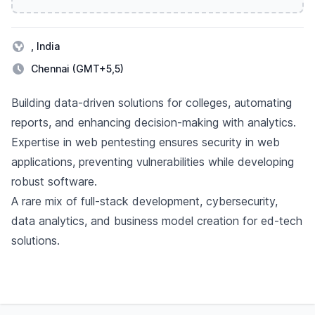
, India
Chennai (GMT+5,5)
Descripción
Building data-driven solutions for colleges, automating
reports, and enhancing decision-making with analytics.
Expertise in web pentesting ensures security in web
applications, preventing vulnerabilities while developing
robust software.
A rare mix of full-stack development, cybersecurity,
data analytics, and business model creation for ed-tech
solutions.